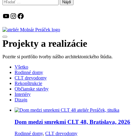
Hľadať:
YouTube
Instagram
Facebook
Projekty a realizácie
Pozrite si portfólio tvorby nášho architektonického štúdia.
Všetko
Rodinné domy
CLT drevodomy
Rekonštrukcie
Občianske stavby
Interiéry
Dizajn
Dom medzi smrekmi CLT 48, Bratislava, 2026
Rodinné domy
,
CLT drevodomy