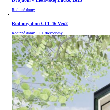
Dvojdom v Lietavskej Lúčke, 2025
Rodinné domy
Rodinný dom CLT 46 Ver.2
Rodinné domy
,
CLT drevodomy