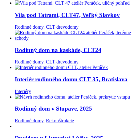
Vila pod Tatrami, CLT47, Veľký Slavkov
Rodinné domy
,
CLT drevodomy
Rodinný dom na kaskáde, CLT24
Rodinné domy
,
CLT drevodomy
Interiér rodinného domu CLT 35, Bratislava
Interiéry
Rodinný dom v Stupave, 2025
Rodinné domy
,
Rekonštrukcie