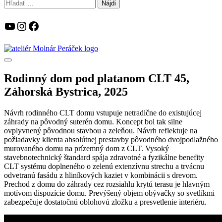
Hľadať:
YouTube
Instagram
Facebook
Rodinný dom pod platanom CLT 45,
Záhorská Bystrica, 2025
Návrh rodinného CLT domu vstupuje netradične do existujúcej
záhrady na pôvodný suterén domu. Koncept bol tak silne
ovplyvnený pôvodnou stavbou a zeleňou. Návrh reflektuje na
požiadavky klienta absolútnej prestavby pôvodného dvojpodlažného
murovaného domu na prízemný dom z CLT. Vysoký
stavebnotechnický štandard spája zdravotné a fyzikálne benefity
CLT systému doplneného o zelenú extenzívnu strechu a trvácnu
odvetranú fasádu z hliníkových kaziet v kombinácii s drevom.
Prechod z domu do záhrady cez rozsiahlu krytú terasu je hlavným
motívom dispozície domu. Prevýšený objem obývačky so svetlíkmi
zabezpečuje dostatočnú oblohovú zložku a presvetlenie interiéru.