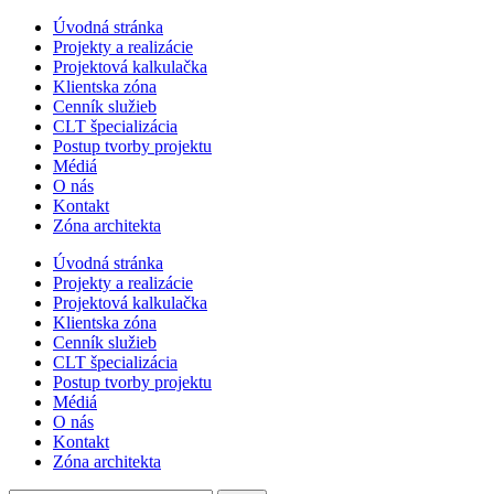
Úvodná stránka
Projekty a realizácie
Projektová kalkulačka
Klientska zóna
Cenník služieb
CLT špecializácia
Postup tvorby projektu
Médiá
O nás
Kontakt
Zóna architekta
Úvodná stránka
Projekty a realizácie
Projektová kalkulačka
Klientska zóna
Cenník služieb
CLT špecializácia
Postup tvorby projektu
Médiá
O nás
Kontakt
Zóna architekta