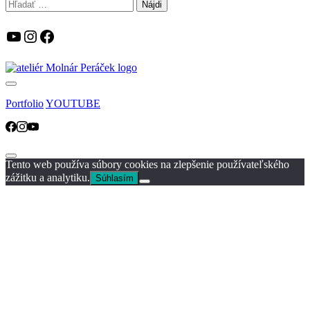
Hľadať:
YouTube
Instagram
Facebook
Portfolio
YOUTUBE
Tento web používa súbory cookies na zlepšenie používateľského
zážitku a analytiku.
Súhlasím