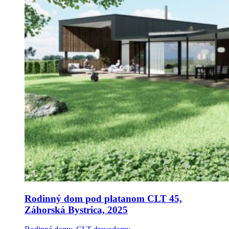
Rodinný dom pod platanom CLT 45,
Záhorská Bystrica, 2025