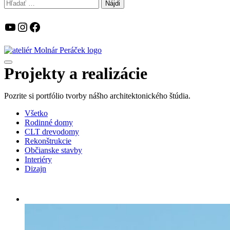
Hľadať:
YouTube
Instagram
Facebook
Projekty a realizácie
Pozrite si portfólio tvorby nášho architektonického štúdia.
Všetko
Rodinné domy
CLT drevodomy
Rekonštrukcie
Občianske stavby
Interiéry
Dizajn