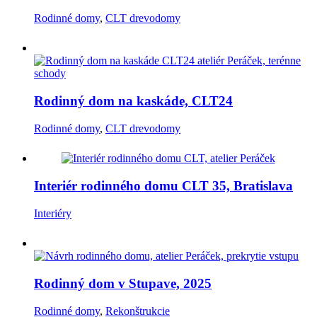
Rodinné domy
,
CLT drevodomy
Rodinný dom na kaskáde, CLT24
Rodinné domy
,
CLT drevodomy
Interiér rodinného domu CLT 35, Bratislava
Interiéry
Rodinný dom v Stupave, 2025
Rodinné domy
,
Rekonštrukcie