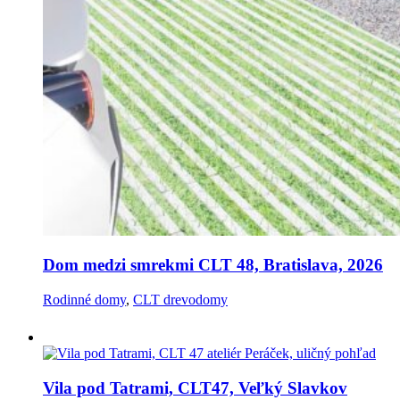
Dom medzi smrekmi CLT 48, Bratislava, 2026
Rodinné domy
,
CLT drevodomy
Vila pod Tatrami, CLT47, Veľký Slavkov