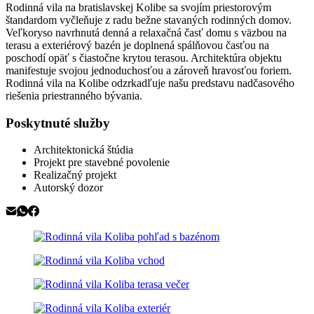
Rodinná vila na bratislavskej Kolibe sa svojím priestorovým
štandardom vyčleňuje z radu bežne stavaných rodinných domov.
Veľkoryso navrhnutá denná a relaxačná časť domu s väzbou na
terasu a exteriérový bazén je doplnená spálňovou časťou na
poschodí opäť s čiastočne krytou terasou. Architektúra objektu
manifestuje svojou jednoduchosťou a zároveň hravosťou foriem.
Rodinná vila na Kolibe odzrkadľuje našu predstavu nadčasového
riešenia priestranného bývania.
Poskytnuté služby
Architektonická štúdia
Projekt pre stavebné povolenie
Realizačný projekt
Autorský dozor