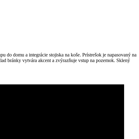
upu do domu a integrácie stojiska na koše. Prístrešok je napasovaný na
ad bránky vytvára akcent a zvýrazňuje vstup na pozemok. Sklený