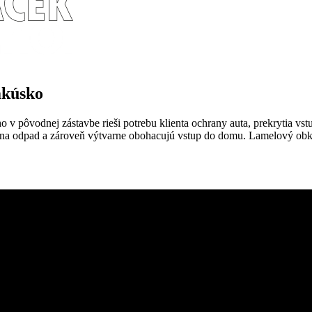
akúsko
o v pôvodnej zástavbe rieši potrebu klienta ochrany auta, prekrytia vst
na odpad a zároveň výtvarne obohacujú vstup do domu. Lamelový obkl