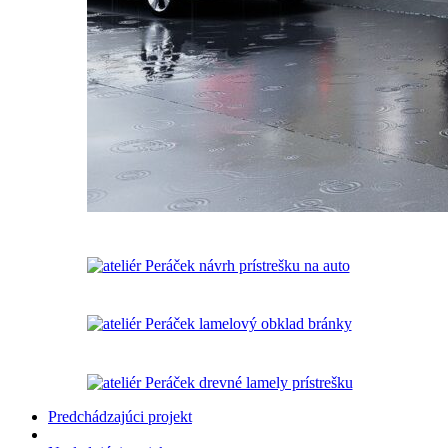
Predchádzajúci projekt