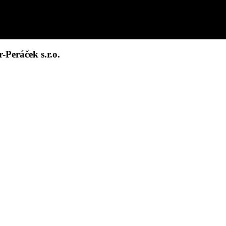
-Peráček s.r.o.