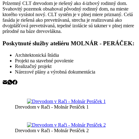
Prízemný CLT drevodom je riešený ako 4-izbový rodinný dom.
Svahovitý pozemok obsahoval pôvodný rodinný dom, na mieste
ktorého vyrástol nový. CLT systém je v plnej miere priznaný. Celá
fasáda je riešená ako prevetrávaná, strecha je realizovaná ako
dvojplášťová prevetrávaná, tepelné izolácie sú takmer v plnej miere
prírodné na báze drevovlákna.
Poskytnuté služby ateliéru MOLNÁR - PERÁČEK:
Architektonická štúdia
Projekt na stavebné povolenie
Realizačný projekt
Nárezové plány a výrobná dokumentácia
Drevodom v Rači - Molnár Peráček 1
Drevodom v Rači - Molnár Peráček 2