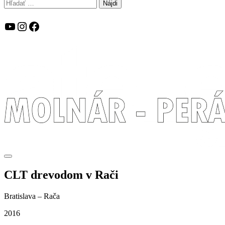
Hľadať:
YouTube
Instagram
Facebook
CLT drevodom v Rači
Bratislava – Rača
2016