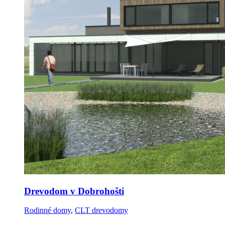
Drevodom v Dobrohošti
Rodinné domy
,
CLT drevodomy