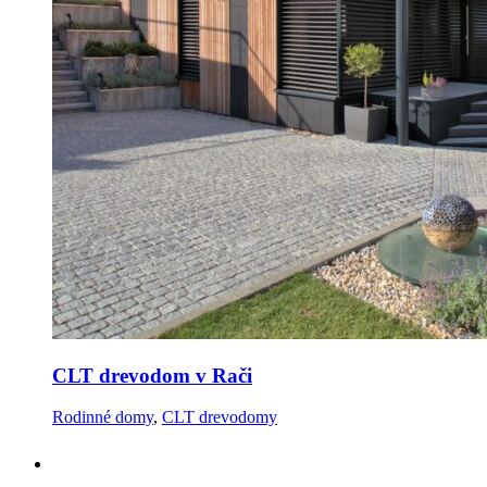
CLT drevodom v Rači
Rodinné domy
,
CLT drevodomy