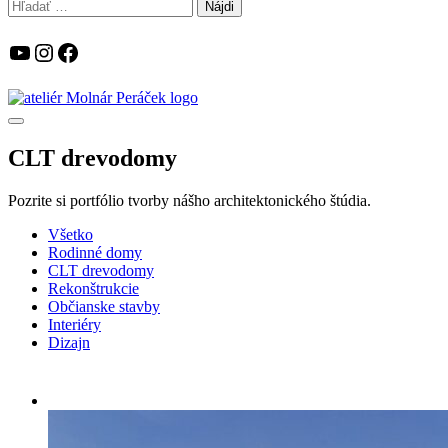
Hľadať:
YouTube
Instagram
Facebook
CLT drevodomy
Pozrite si portfólio tvorby nášho architektonického štúdia.
Všetko
Rodinné domy
CLT drevodomy
Rekonštrukcie
Občianske stavby
Interiéry
Dizajn