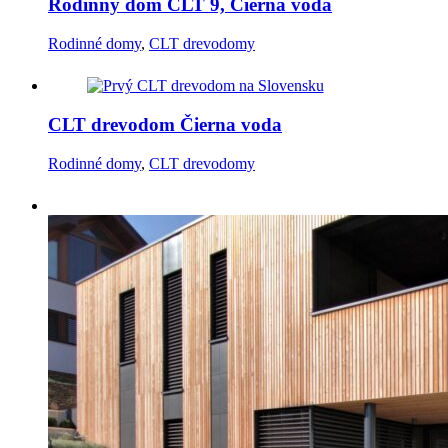
Rodinný dom CLT 9, Čierna voda
Rodinné domy
,
CLT drevodomy
CLT drevodom Čierna voda
Rodinné domy
,
CLT drevodomy