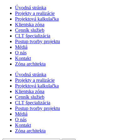
Úvodná stránka
Projekty a realizácie
Projektová kalkulačka
Klientska zóna
Cenník služieb
CLT špecializácia
Postup tvorby projektu
Médiá
O nás
Kontakt
Zóna architekta
Úvodná stránka
Projekty a realizácie
Projektová kalkulačka
Klientska zóna
Cenník služieb
CLT špecializácia
Postup tvorby projektu
Médiá
O nás
Kontakt
Zóna architekta