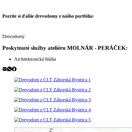
Pozrite si ďalšie drevodomy z nášho portfólia:
Drevodomy
Poskytnuté služby ateliéru MOLNÁR - PERÁČEK:
Architektonická štúdia